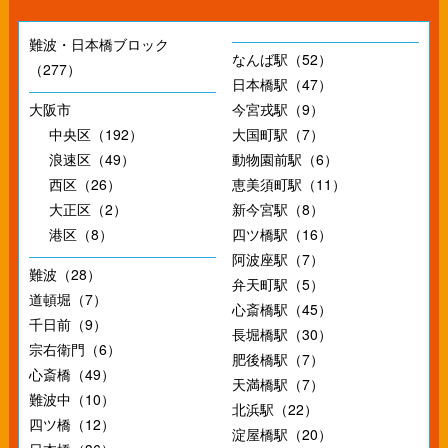
難波・日本橋ブロック
なんば駅（52）
（277）
日本橋駅（47）
大阪市
今宮戎駅（9）
中央区（192）
大国町駅（7）
浪速区（49）
動物園前駅（6）
西区（26）
恵美須町駅（11）
大正区（2）
新今宮駅（8）
港区（8）
四ツ橋駅（16）
阿波座駅（7）
難波（28）
弁天町駅（5）
道頓堀（7）
心斎橋駅（45）
千日前（9）
長堀橋駅（30）
宗右衛門（6）
肥後橋駅（7）
心斎橋（49）
天満橋駅（7）
難波中（10）
北浜駅（22）
四ツ橋（12）
淀屋橋駅（20）