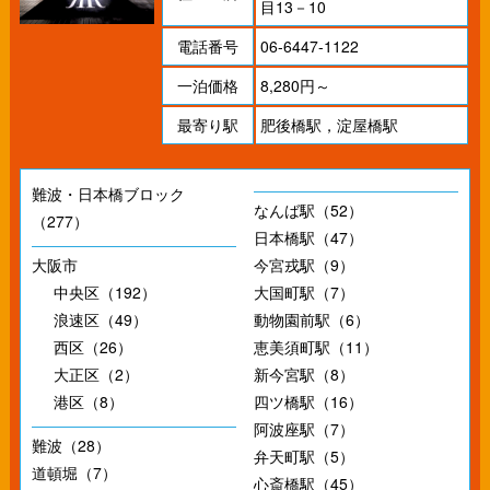
目13－10
電話番号
06-6447-1122
一泊価格
8,280円～
最寄り駅
肥後橋駅，淀屋橋駅
難波・日本橋ブロック
なんば駅（52）
（277）
日本橋駅（47）
大阪市
今宮戎駅（9）
中央区（192）
大国町駅（7）
浪速区（49）
動物園前駅（6）
西区（26）
恵美須町駅（11）
大正区（2）
新今宮駅（8）
港区（8）
四ツ橋駅（16）
阿波座駅（7）
難波（28）
弁天町駅（5）
道頓堀（7）
心斎橋駅（45）