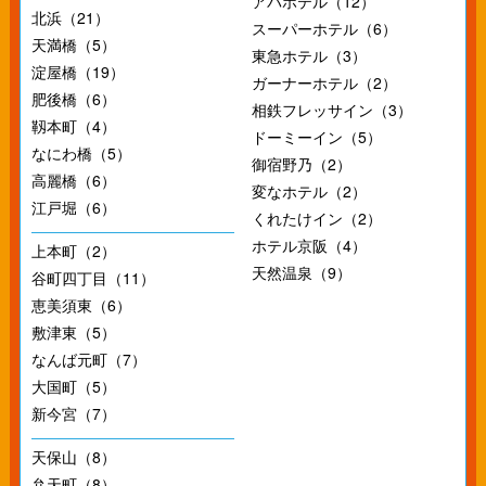
アパホテル（12）
北浜（21）
スーパーホテル（6）
天満橋（5）
東急ホテル（3）
淀屋橋（19）
ガーナーホテル（2）
肥後橋（6）
相鉄フレッサイン（3）
靱本町（4）
ドーミーイン（5）
なにわ橋（5）
御宿野乃（2）
高麗橋（6）
変なホテル（2）
江戸堀（6）
くれたけイン（2）
ホテル京阪（4）
上本町（2）
天然温泉（9）
谷町四丁目（11）
恵美須東（6）
敷津東（5）
なんば元町（7）
大国町（5）
新今宮（7）
天保山（8）
弁天町（8）