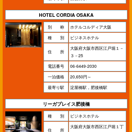
HOTEL CORDIA OSAKA
別 称
ホテルコルディア大阪
種 別
ビジネスホテル
大阪府大阪市西区江戸堀１－
住 所
３－25
電話番号
06-6449-2030
一泊価格
20,650円～
最寄り駅
淀屋橋駅，肥後橋駅
リーガプレイス肥後橋
種 別
ビジネスホテル
大阪府大阪市西区江戸堀１丁
住 所