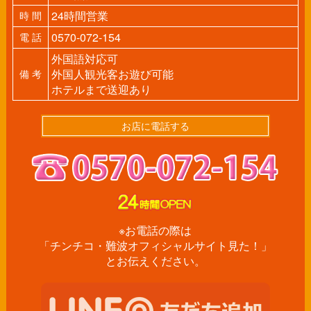
24時間営業
時 間
0570-072-154
電 話
外国語対応可
外国人観光客お遊び可能
備 考
ホテルまで送迎あり
お店に電話する
※お電話の際は
「チンチコ・難波オフィシャルサイト見た！」
とお伝えください。