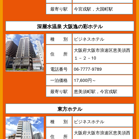
最寄り駅
今宮戎駅，大国町駅
深層水温泉 大阪逸の彩ホテル
種 別
ビジネスホテル
大阪府大阪市浪速区恵美須西
住 所
１－２－10
電話番号
06-7777-9789
一泊価格
17,600円～
最寄り駅
恵美須町駅，今宮戎駅
東方ホテル
種 別
ビジネスホテル
大阪府大阪市浪速区恵美須西
住 所