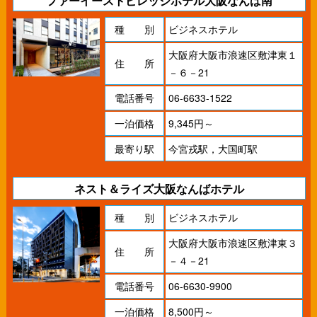
ファーイーストビレッジホテル大阪なんば南
種 別
ビジネスホテル
大阪府大阪市浪速区敷津東１
住 所
－６－21
電話番号
06-6633-1522
一泊価格
9,345円～
最寄り駅
今宮戎駅，大国町駅
ネスト＆ライズ大阪なんばホテル
種 別
ビジネスホテル
大阪府大阪市浪速区敷津東３
住 所
－４－21
電話番号
06-6630-9900
一泊価格
8,500円～