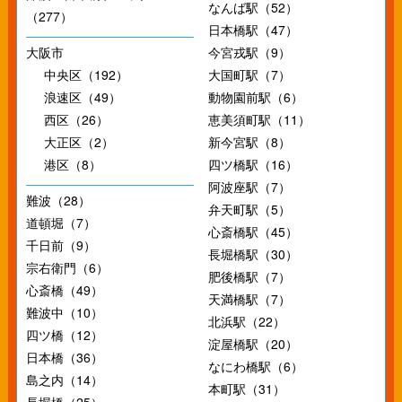
なんば駅（52）
（277）
日本橋駅（47）
大阪市
今宮戎駅（9）
中央区（192）
大国町駅（7）
浪速区（49）
動物園前駅（6）
西区（26）
恵美須町駅（11）
大正区（2）
新今宮駅（8）
港区（8）
四ツ橋駅（16）
阿波座駅（7）
難波（28）
弁天町駅（5）
道頓堀（7）
心斎橋駅（45）
千日前（9）
長堀橋駅（30）
宗右衛門（6）
肥後橋駅（7）
心斎橋（49）
天満橋駅（7）
難波中（10）
北浜駅（22）
四ツ橋（12）
淀屋橋駅（20）
日本橋（36）
なにわ橋駅（6）
島之内（14）
本町駅（31）