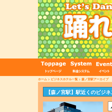
ホーム
>
ビジネスホテル一覧
>
森ノ宮駅アーカイブ
【森ノ宮駅】駅近くのビジネ