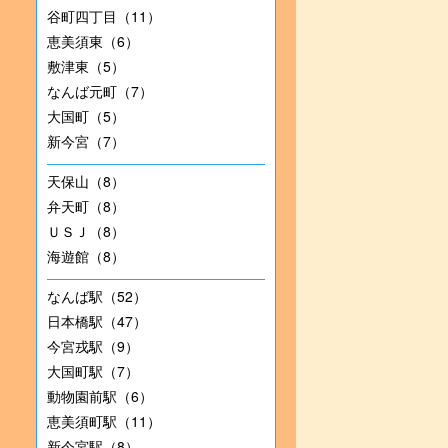
谷町四丁目（11）
恵美須東（6）
敷津東（5）
なんば元町（7）
大国町（5）
新今宮（7）
天保山（8）
弁天町（8）
ＵＳＪ（8）
海遊館（8）
なんば駅（52）
日本橋駅（47）
今宮戎駅（9）
大国町駅（7）
動物園前駅（6）
恵美須町駅（11）
新今宮駅（8）