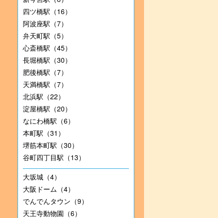
四ツ橋駅（16）
阿波座駅（7）
弁天町駅（5）
心斎橋駅（45）
長堀橋駅（30）
肥後橋駅（7）
天満橋駅（7）
北浜駅（22）
淀屋橋駅（20）
なにわ橋駅（6）
本町駅（31）
堺筋本町駅（30）
谷町四丁目駅（13）
大坂城（4）
大阪ドーム（4）
でんでんタウン（9）
天王寺動物園（6）