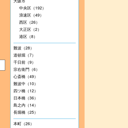
大阪市
中央区（192）
浪速区（49）
西区（26）
大正区（2）
港区（8）
難波（28）
道頓堀（7）
千日前（9）
宗右衛門（6）
心斎橋（49）
難波中（10）
四ツ橋（12）
日本橋（36）
島之内（14）
長堀橋（25）
本町（26）