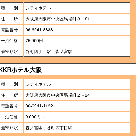
種 別
シティホテル
住 所
大阪府大阪市中央区馬場町３－91
電話番号
06-6941-8888
一泊価格
75,900円～
最寄り駅
谷町四丁目駅，森ノ宮駅
KKRホテル大阪
種 別
シティホテル
住 所
大阪府大阪市中央区馬場町２－24
電話番号
06-6941-1122
一泊価格
9,600円～
最寄り駅
森ノ宮駅，谷町四丁目駅