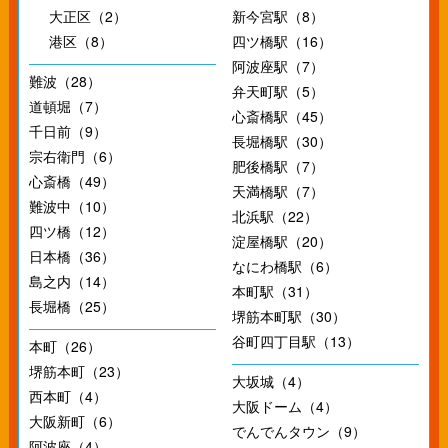
大正区（2）
新今宮駅（8）
港区（8）
四ツ橋駅（16）
阿波座駅（7）
難波（28）
弁天町駅（5）
道頓堀（7）
心斎橋駅（45）
千日前（9）
長堀橋駅（30）
宗右衛門（6）
肥後橋駅（7）
心斎橋（49）
天満橋駅（7）
難波中（10）
北浜駅（22）
四ツ橋（12）
淀屋橋駅（20）
日本橋（36）
なにわ橋駅（6）
島之内（14）
本町駅（31）
長堀橋（25）
堺筋本町駅（30）
谷町四丁目駅（13）
本町（26）
堺筋本町（23）
大坂城（4）
西本町（4）
大阪ドーム（4）
大阪新町（6）
でんでんタウン（9）
阿波座（4）