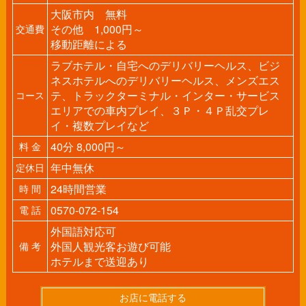
大阪市内 無料
その他 1,000円～
交通費
移動距離による
ラブホテル・自宅へのデリバリーヘルス、ビジ
ネスホテルへのデリバリーヘルス、メンズエス
テ、トラックターミナル・インター・サービス
コース
エリアでの車内プレイ、３Ｐ・４Ｐ乱交プレ
イ・複数プレイなど
40分 8,000円～
料 金
年中無休
定休日
24時間営業
時 間
0570-072-154
電 話
外国語対応可
外国人観光客お遊び可能
備 考
ホテルまで送迎あり
お店に電話する