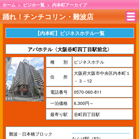
ホーム
>
ビジホ一覧
>
内本町アーカイブ
踊れ！チンチコリン・難波店
【内本町】ビジネスホテル一覧
アパホテル〈大阪谷町四丁目駅前北〉
種 別
ビジネスホテル
大阪府大阪市中央区内本町１
住 所
－３－12
電話番号
0570-060-811
一泊価格
6,300円～
最寄り駅
谷町四丁目駅
難波・日本橋ブロック
なんば駅（52）