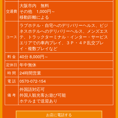
大阪市内 無料
その他 1,000円～
交通費
移動距離による
ラブホテル・自宅へのデリバリーヘルス、ビジ
ネスホテルへのデリバリーヘルス、メンズエス
テ、トラックターミナル・インター・サービス
コース
エリアでの車内プレイ、３Ｐ・４Ｐ乱交プレ
イ・複数プレイなど
40分 8,000円～
料 金
年中無休
定休日
24時間営業
時 間
0570-072-154
電 話
外国語対応可
外国人観光客お遊び可能
備 考
ホテルまで送迎あり
お店に電話する