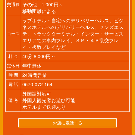
その他 1,000円～
交通費
移動距離による
ラブホテル・自宅へのデリバリーヘルス、ビジ
ネスホテルへのデリバリーヘルス、メンズエス
テ、トラックターミナル・インター・サービス
コース
エリアでの車内プレイ、３Ｐ・４Ｐ乱交プレ
イ・複数プレイなど
40分 8,000円～
料 金
年中無休
定休日
24時間営業
時 間
0570-072-154
電 話
外国語対応可
外国人観光客お遊び可能
備 考
ホテルまで送迎あり
お店に電話する