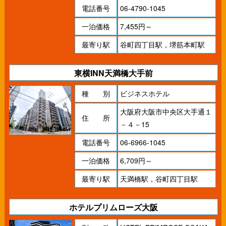
電話番号
06-4790-1045
一泊価格
7,455円～
最寄り駅
谷町四丁目駅，堺筋本町駅
東横INN天満橋大手前
種 別
ビジネスホテル
大阪府大阪市中央区大手通１
住 所
－４－15
電話番号
06-6966-1045
一泊価格
6,709円～
最寄り駅
天満橋駅，谷町四丁目駅
ホテルプリムローズ大阪