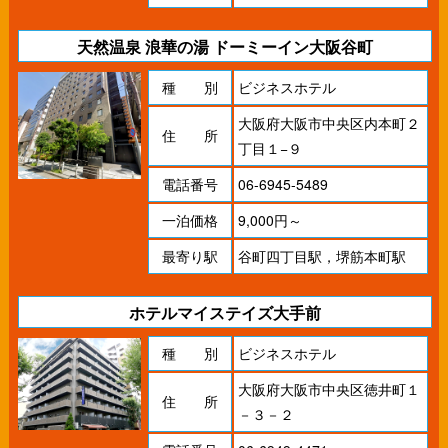
天然温泉 浪華の湯 ドーミーイン大阪谷町
種 別
ビジネスホテル
大阪府大阪市中央区内本町２
住 所
丁目１−９
電話番号
06-6945-5489
一泊価格
9,000円～
最寄り駅
谷町四丁目駅，堺筋本町駅
ホテルマイステイズ大手前
種 別
ビジネスホテル
大阪府大阪市中央区徳井町１
住 所
－３－２