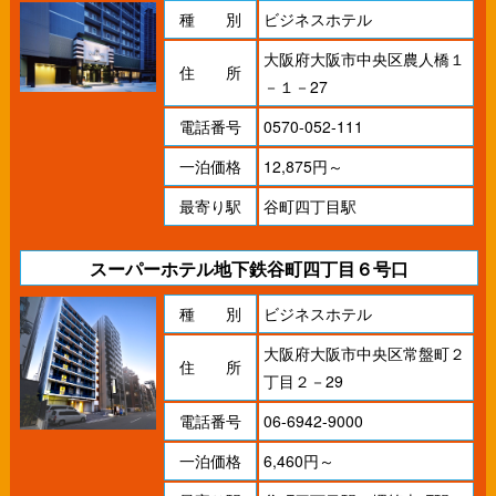
種 別
ビジネスホテル
大阪府大阪市中央区農人橋１
住 所
－１－27
電話番号
0570-052-111
一泊価格
12,875円～
最寄り駅
谷町四丁目駅
スーパーホテル地下鉄谷町四丁目６号口
種 別
ビジネスホテル
大阪府大阪市中央区常盤町２
住 所
丁目２－29
電話番号
06-6942-9000
一泊価格
6,460円～