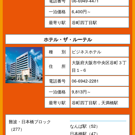
電話番号
06-6949-4471
一泊価格
6,400円～
最寄り駅
谷町四丁目駅
ホテル・ザ・ルーテル
種 別
ビジネスホテル
大阪府大阪市中央区谷町３丁
住 所
目１−６
電話番号
06-6942-2281
一泊価格
9,813円～
最寄り駅
谷町四丁目駅，天満橋駅
難波・日本橋ブロック
なんば駅（52）
（277）
日本橋駅（47）