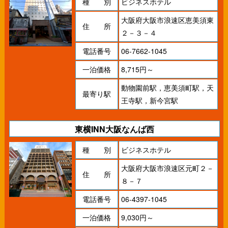
種 別
ビジネスホテル
大阪府大阪市浪速区恵美須東
住 所
２－３－４
電話番号
06-7662-1045
一泊価格
8,715円～
動物園前駅，恵美須町駅，天
最寄り駅
王寺駅，新今宮駅
東横INN大阪なんば西
種 別
ビジネスホテル
大阪府大阪市浪速区元町２－
住 所
８－７
電話番号
06-4397-1045
一泊価格
9,030円～