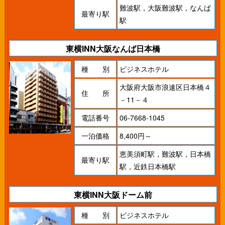
難波駅，大阪難波駅，なんば
最寄り駅
駅
東横INN大阪なんば日本橋
種 別
ビジネスホテル
大阪府大阪市浪速区日本橋４
住 所
－11－４
電話番号
06-7668-1045
一泊価格
8,400円～
恵美須町駅，難波駅，日本橋
最寄り駅
駅，近鉄日本橋駅
東横INN大阪ドーム前
種 別
ビジネスホテル