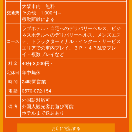
大阪市内 無料
その他 1,000円～
交通費
移動距離による
ラブホテル・自宅へのデリバリーヘルス、ビジ
ネスホテルへのデリバリーヘルス、メンズエス
テ、トラックターミナル・インター・サービス
コース
エリアでの車内プレイ、３Ｐ・４Ｐ乱交プレ
イ・複数プレイなど
40分 8,000円～
料 金
年中無休
定休日
24時間営業
時 間
0570-072-154
電 話
外国語対応可
外国人観光客お遊び可能
備 考
ホテルまで送迎あり
お店に電話する