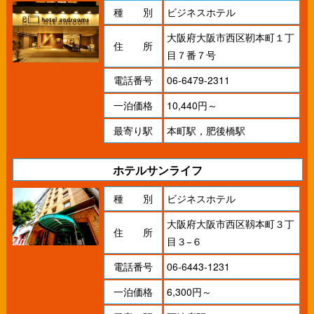
種 別
ビジネスホテル
大阪府大阪市西区靭本町１丁
住 所
目７番７号
電話番号
06-6479-2311
一泊価格
10,440円～
最寄り駅
本町駅，肥後橋駅
ホテルサンライフ
種 別
ビジネスホテル
大阪府大阪市西区靱本町３丁
住 所
目３−６
電話番号
06-6443-1231
一泊価格
6,300円～