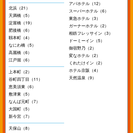
アパホテル（12）
北浜（21）
スーパーホテル（6）
天満橋（5）
東急ホテル（3）
淀屋橋（19）
ガーナーホテル（2）
肥後橋（6）
相鉄フレッサイン（3）
靱本町（4）
ドーミーイン（5）
なにわ橋（5）
御宿野乃（2）
高麗橋（6）
変なホテル（2）
江戸堀（6）
くれたけイン（2）
ホテル京阪（4）
上本町（2）
天然温泉（9）
谷町四丁目（11）
恵美須東（6）
敷津東（5）
なんば元町（7）
大国町（5）
新今宮（7）
天保山（8）