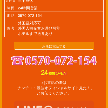
年中無休
定休日
24時間営業
時 間
0570-072-154
電 話
外国語対応可
外国人観光客お遊び可能
備 考
ホテルまで送迎あり
お店に電話する
※お電話の際は
「チンチコ・難波オフィシャルサイト見た！」
とお伝えください。