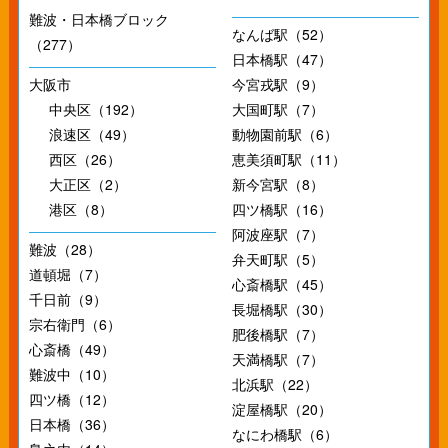
難波・日本橋ブロック
なんば駅（52）
（277）
日本橋駅（47）
大阪市
今宮戎駅（9）
中央区（192）
大国町駅（7）
浪速区（49）
動物園前駅（6）
西区（26）
恵美須町駅（11）
大正区（2）
新今宮駅（8）
港区（8）
四ツ橋駅（16）
阿波座駅（7）
難波（28）
弁天町駅（5）
道頓堀（7）
心斎橋駅（45）
千日前（9）
長堀橋駅（30）
宗右衛門（6）
肥後橋駅（7）
心斎橋（49）
天満橋駅（7）
難波中（10）
北浜駅（22）
四ツ橋（12）
淀屋橋駅（20）
日本橋（36）
なにわ橋駅（6）