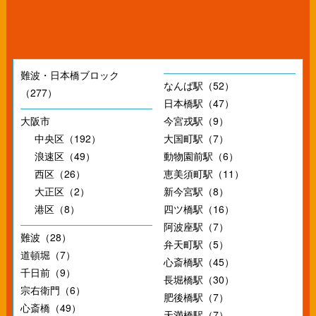
難波・日本橋ブロック
なんば駅（52）
（277）
日本橋駅（47）
大阪市
今宮戎駅（9）
中央区（192）
大国町駅（7）
浪速区（49）
動物園前駅（6）
西区（26）
恵美須町駅（11）
大正区（2）
新今宮駅（8）
港区（8）
四ツ橋駅（16）
阿波座駅（7）
難波（28）
弁天町駅（5）
道頓堀（7）
心斎橋駅（45）
千日前（9）
長堀橋駅（30）
宗右衛門（6）
肥後橋駅（7）
心斎橋（49）
天満橋駅（7）