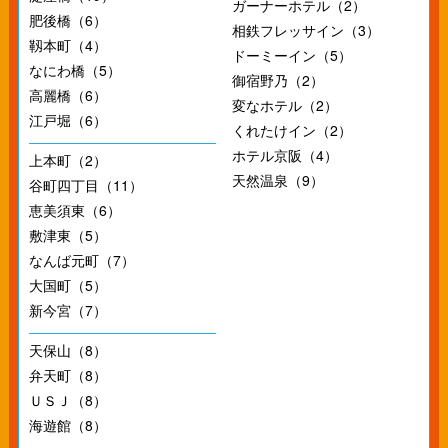
ガーナーホテル（2）
肥後橋（6）
相鉄フレッサイン（3）
靱本町（4）
ドーミーイン（5）
なにわ橋（5）
御宿野乃（2）
高麗橋（6）
変なホテル（2）
江戸堀（6）
くれたけイン（2）
ホテル京阪（4）
上本町（2）
天然温泉（9）
谷町四丁目（11）
恵美須東（6）
敷津東（5）
なんば元町（7）
大国町（5）
新今宮（7）
天保山（8）
弁天町（8）
ＵＳＪ（8）
海遊館（8）