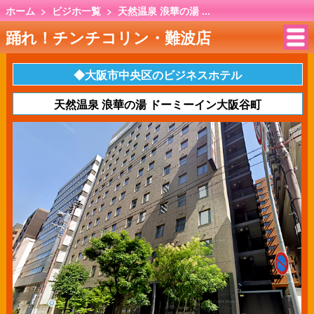
ホーム
>
ビジホ一覧
>
天然温泉 浪華の湯 ...
踊れ！チンチコリン・難波店
◆大阪市中央区のビジネスホテル
天然温泉 浪華の湯 ドーミーイン大阪谷町