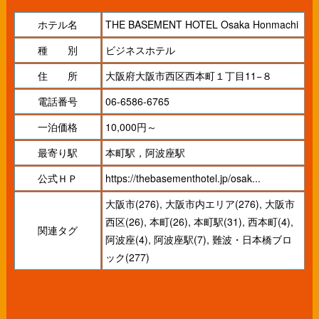
ホテル名
THE BASEMENT HOTEL Osaka Honmachi
種 別
ビジネスホテル
住 所
大阪府大阪市西区西本町１丁目11−８
電話番号
06-6586-6765
一泊価格
10,000円～
最寄り駅
本町駅，阿波座駅
公式ＨＰ
https://thebasementhotel.jp/osak...
大阪市(276)
,
大阪市内エリア(276)
,
大阪市
西区(26)
,
本町(26)
,
本町駅(31)
,
西本町(4)
,
関連タグ
阿波座(4)
,
阿波座駅(7)
,
難波・日本橋ブロ
ック(277)