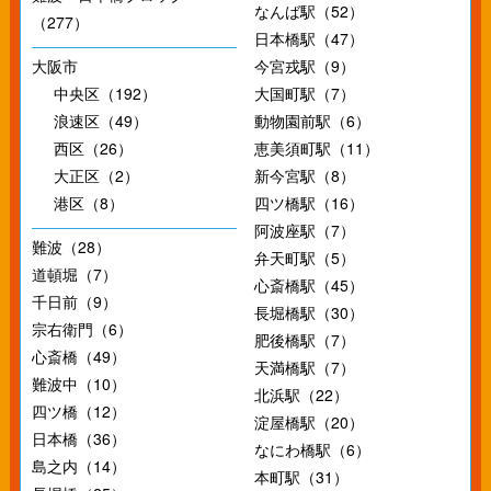
なんば駅（52）
（277）
日本橋駅（47）
大阪市
今宮戎駅（9）
中央区（192）
大国町駅（7）
浪速区（49）
動物園前駅（6）
西区（26）
恵美須町駅（11）
大正区（2）
新今宮駅（8）
港区（8）
四ツ橋駅（16）
阿波座駅（7）
難波（28）
弁天町駅（5）
道頓堀（7）
心斎橋駅（45）
千日前（9）
長堀橋駅（30）
宗右衛門（6）
肥後橋駅（7）
心斎橋（49）
天満橋駅（7）
難波中（10）
北浜駅（22）
四ツ橋（12）
淀屋橋駅（20）
日本橋（36）
なにわ橋駅（6）
島之内（14）
本町駅（31）